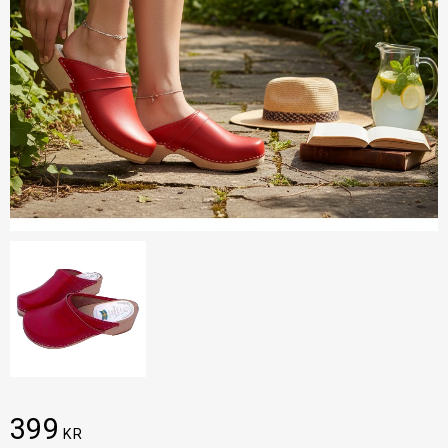
399
KR