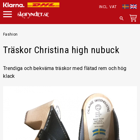
INCL. VAT
Menu
SEARCH
Fashion
Träskor Christina high nubuck
Trendiga och bekväma träskor med flätad rem och hög
klack