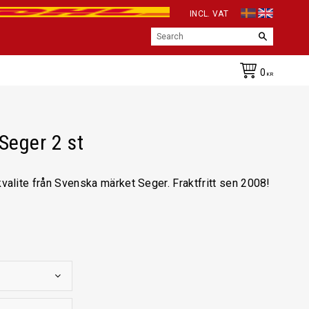
INCL. VAT
0
KR
Seger 2 st
kvalite från Svenska märket Seger. Fraktfritt sen 2008!