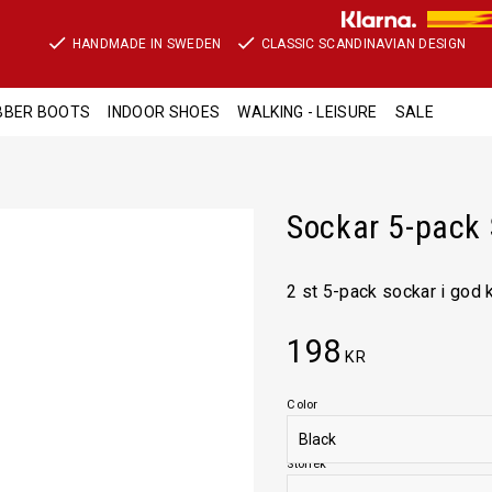
HANDMADE IN SWEDEN
CLASSIC SCANDINAVIAN DESIGN
BBER BOOTS
INDOOR SHOES
WALKING - LEISURE
SALE
Sockar 5-pack 
2 st 5-pack sockar i god 
198
KR
Color
Storlek