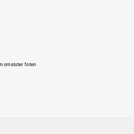
.
m omsluter foten