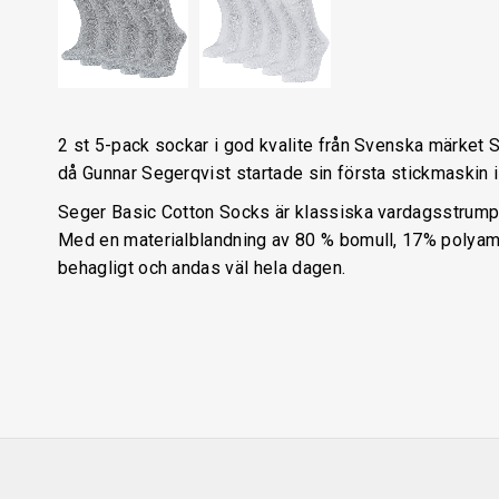
2 st 5-pack sockar i god kvalite från Svenska märket 
då Gunnar Segerqvist startade sin första stickmaskin i
Seger Basic Cotton Socks är klassiska vardagsstrumpor
Med en materialblandning av 80 % bomull, 17% polyami
behagligt och andas väl hela dagen.