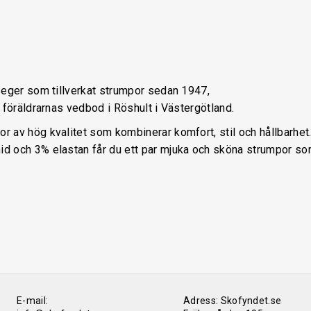
Seger som tillverkat strumpor sedan 1947,
 föräldrarnas vedbod i Röshult i Västergötland.
 av hög kvalitet som kombinerar komfort, stil och hållbarhet
d och 3% elastan får du ett par mjuka och sköna strumpor so
E-mail:
Adress: Skofyndet.se