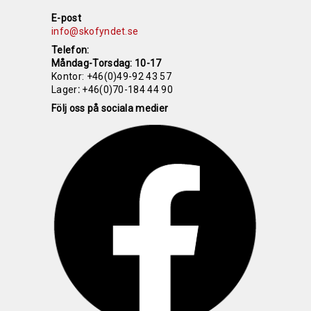
E-post
info@skofyndet.se
Telefon:
Måndag-Torsdag: 10-17
Kontor:
+46(0)49-92 43 57
Lager
:
+46(0)70-184 44 90
Följ oss på sociala medier