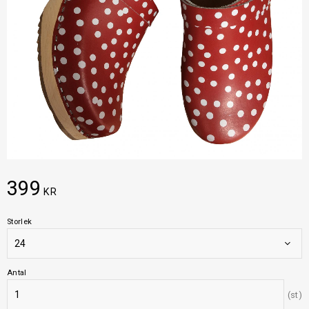
399
KR
Storlek
Antal
st