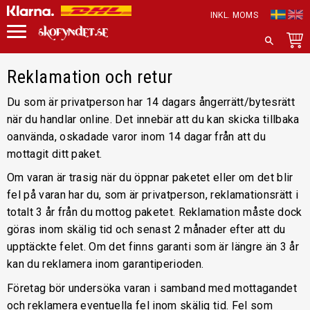
INKL. MOMS
Meny
SÖK
Reklamation och retur
Du som är privatperson har 14 dagars ångerrätt/bytesrätt
när du handlar online. Det innebär att du kan skicka tillbaka
oanvända, oskadade varor inom 14 dagar från att du
mottagit ditt paket.
Om varan är trasig när du öppnar paketet eller om det blir
fel på varan har du, som är privatperson, reklamationsrätt i
totalt 3 år från du mottog paketet. Reklamation måste dock
göras inom skälig tid och senast 2 månader efter att du
upptäckte felet. Om det finns garanti som är längre än 3 år
kan du reklamera inom garantiperioden.
Företag bör undersöka varan i samband med mottagandet
och reklamera eventuella fel inom skälig tid. Fel som