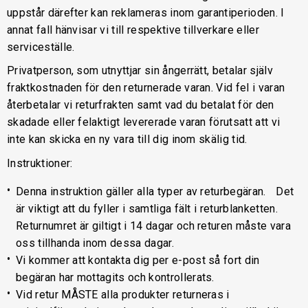
uppstår därefter kan reklameras inom garantiperioden. I
annat fall hänvisar vi till respektive tillverkare eller
serviceställe.
Privatperson, som utnyttjar sin ångerrätt, betalar själv
fraktkostnaden för den returnerade varan. Vid fel i varan
återbetalar vi returfrakten samt vad du betalat för den
skadade eller felaktigt levererade varan förutsatt att vi
inte kan skicka en ny vara till dig inom skälig tid.
Instruktioner:
Denna instruktion gäller alla typer av returbegäran. Det
är viktigt att du fyller i samtliga fält i returblanketten.
Returnumret är giltigt i 14 dagar och returen måste vara
oss tillhanda inom dessa dagar.
Vi kommer att kontakta dig per e-post så fort din
begäran har mottagits och kontrollerats.
Vid retur MÅSTE alla produkter returneras i