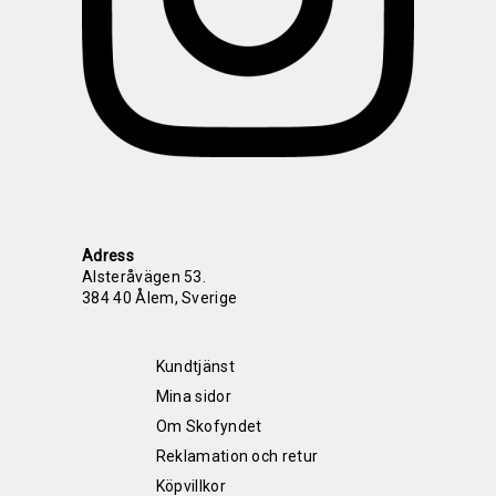
Adress
Alsteråvägen 53.
384 40 Ålem, Sverige
Kundtjänst
Mina sidor
Om Skofyndet
Reklamation och retur
Köpvillkor