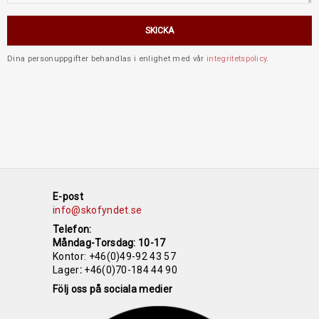
SKICKA
Dina personuppgifter behandlas i enlighet med vår
integritetspolicy
.
E-post
info@skofyndet.se
Telefon:
Måndag-Torsdag: 10-17
Kontor:
+46(0)49-92 43 57
Lager
:
+46(0)70-184 44 90
Följ oss på sociala medier