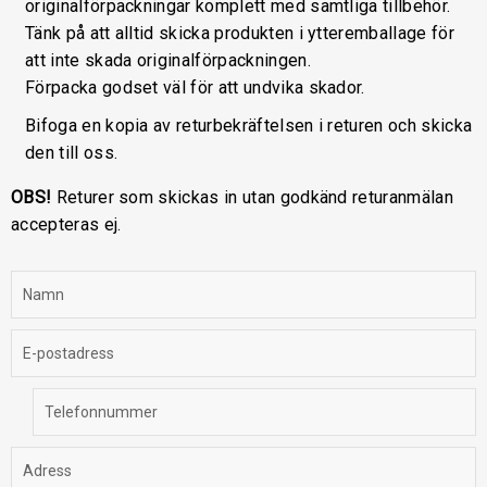
originalförpackningar komplett med samtliga tillbehör.
Tänk på att alltid skicka produkten i ytteremballage för
att inte skada originalförpackningen.
Förpacka godset väl för att undvika skador.
Bifoga en kopia av returbekräftelsen i returen och skicka
den till oss.
OBS!
Returer som skickas in utan godkänd returanmälan
accepteras ej.