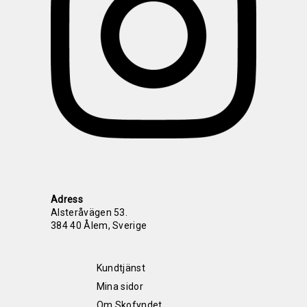
Adress
Alsteråvägen 53.
384 40 Ålem, Sverige
Kundtjänst
Mina sidor
Om Skofyndet