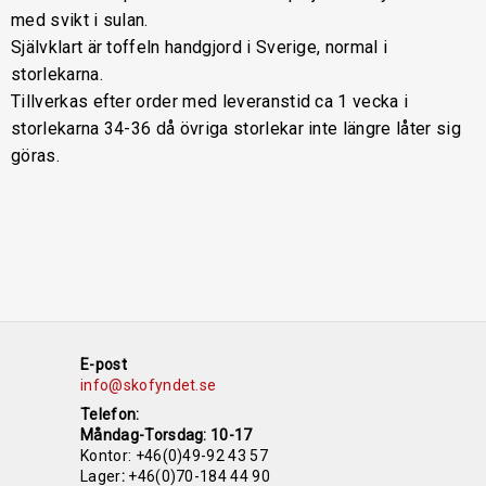
med svikt i sulan.
Självklart är toffeln handgjord i Sverige, normal i
storlekarna.
Tillverkas efter order med leveranstid ca 1 vecka i
storlekarna 34-36 då övriga storlekar inte längre låter sig
göras.
E-post
info@skofyndet.se
Telefon:
Måndag-Torsdag: 10-17
Kontor:
+46(0)49-92 43 57
Lager
:
+46(0)70-184 44 90