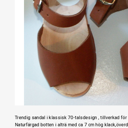
Trendig sandal i klassisk 70-talsdesign , tillverkad för
Naturfärgad botten i alträ med ca 7 cm hög klack,överdel