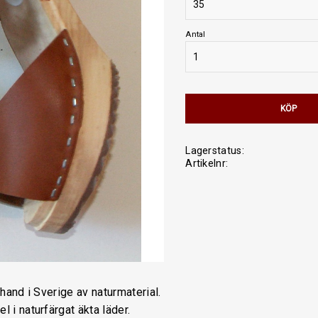
Antal
KÖP
Lagerstatus
Artikelnr
 hand i Sverige av naturmaterial.
 i naturfärgat äkta läder.