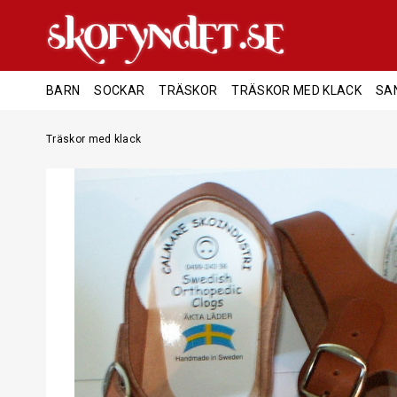
BARN
SOCKAR
TRÄSKOR
TRÄSKOR MED KLACK
SA
Träskor med klack