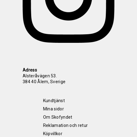
Adress
Alsteråvägen 53.
384 40 Ålem, Sverige
Kundtjänst
Mina sidor
Om Skofyndet
Reklamation och retur
Köpvillkor