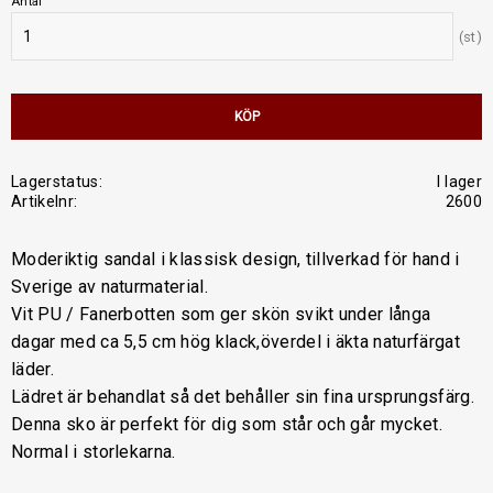
Antal
st
KÖP
Lagerstatus
I lager
Artikelnr
2600
Moderiktig sandal i klassisk design, tillverkad för hand i
Sverige av naturmaterial.
Vit PU / Fanerbotten som ger skön svikt under långa
dagar med ca 5,5 cm hög klack,överdel i äkta naturfärgat
läder.
Lädret är behandlat så det behåller sin fina ursprungsfärg.
Denna sko är perfekt för dig som står och går mycket.
Normal i storlekarna.