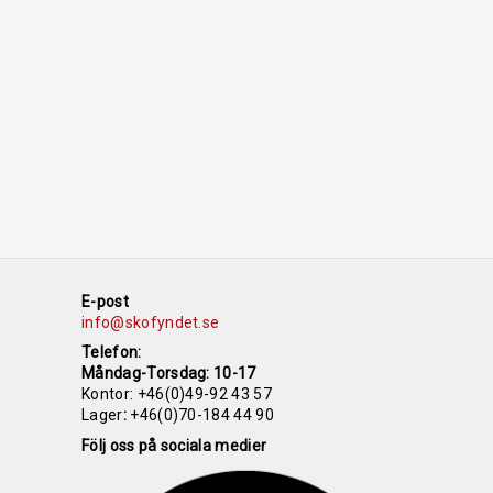
E-post
info@skofyndet.se
Telefon:
Måndag-Torsdag: 10-17
Kontor:
+46(0)49-92 43 57
Lager
:
+46(0)70-184 44 90
Följ oss på sociala medier