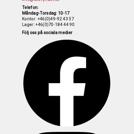
Telefon:
Måndag-Torsdag: 10-17
Kontor:
+46(0)49-92 43 57
Lager
:
+46(0)70-184 44 90
Följ oss på sociala medier