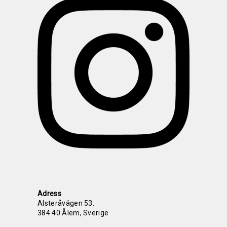
Adress
Alsteråvägen 53.
384 40 Ålem, Sverige