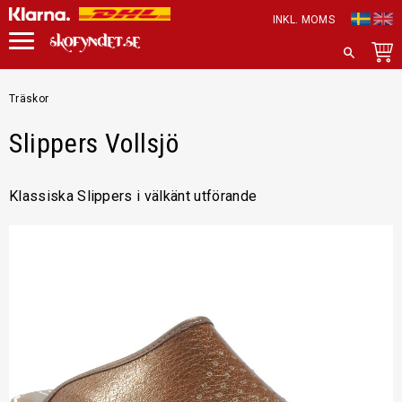
INKL. MOMS
Meny
SÖK
Träskor
Slippers Vollsjö
Klassiska Slippers i välkänt utförande