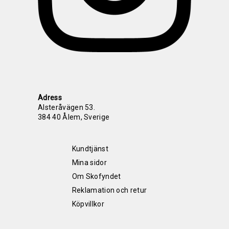
Adress
Alsteråvägen 53.
384 40 Ålem, Sverige
Kundtjänst
Mina sidor
Om Skofyndet
Reklamation och retur
Köpvillkor