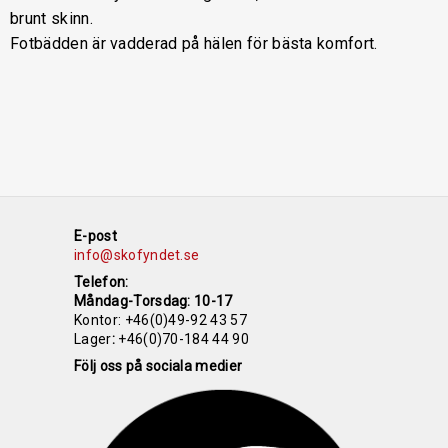
brunt skinn.
Fotbädden är vadderad på hälen för bästa komfort.
E-post
info@skofyndet.se
Telefon:
Måndag-Torsdag: 10-17
Kontor:
+46(0)49-92 43 57
Lager
:
+46(0)70-184 44 90
Följ oss på sociala medier