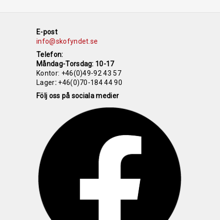
E-post
info@skofyndet.se
Telefon:
Måndag-Torsdag: 10-17
Kontor:
+46(0)49-92 43 57
Lager
:
+46(0)70-184 44 90
Följ oss på sociala medier