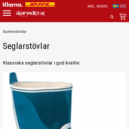
INKL. MOMS
Meny
SÖK
Gummistövlar
Seglarstövlar
Klassiska seglarstövlar i god kvalite