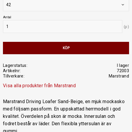
Antal
p
KÖP
Lagerstatus
I lager
Artikelnr
72003
Tillverkare
Marstrand
Visa alla produkter från Marstrand
Marstrand Driving Loafer Sand-Beige, en mjuk mockasko
med följsam passform. En uppskattad herrmodell i god
kvalitet. Överdelen på skon är mocka. Innersulan och
fodret består av läder. Den flexibla yttersulan är av
gummi.