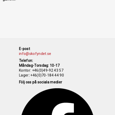
E-post
info@skofyndet.se
Telefon:
Måndag-Torsdag: 10-17
Kontor:
+46(0)49-92 43 57
Lager
:
+46(0)70-184 44 90
Följ oss på sociala medier